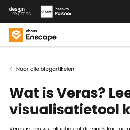
Naar alle blogartikelen
Wat is Veras? Lee
visualisatietool
Veras is een visualisatietool die sinds kort geï