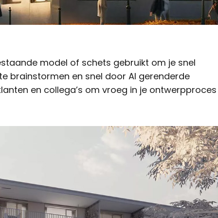
bestaande model of schets gebruikt om je snel
te brainstormen en snel door AI gerenderde
klanten en collega’s om vroeg in je ontwerpproces