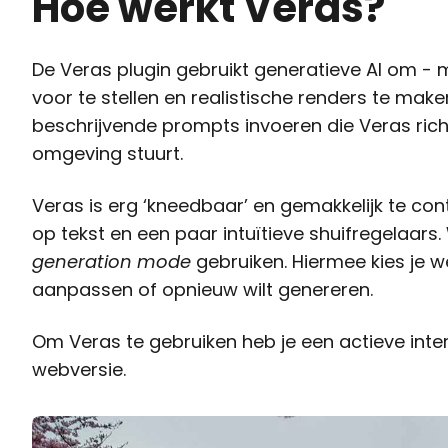
Hoe werkt Veras?
De Veras plugin gebruikt generatieve AI om - 
voor te stellen en realistische renders te mak
beschrijvende prompts invoeren die Veras richt
omgeving stuurt.
Veras is erg ‘kneedbaar’ en gemakkelijk te c
op tekst en een paar intuïtieve shuifregelaars
generation mode
gebruiken. Hiermee kies je we
aanpassen of opnieuw wilt genereren.
Om Veras te gebruiken heb je een actieve inter
webversie.