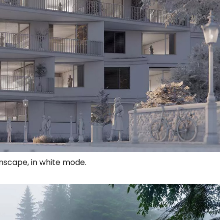
nscape, in white mode.