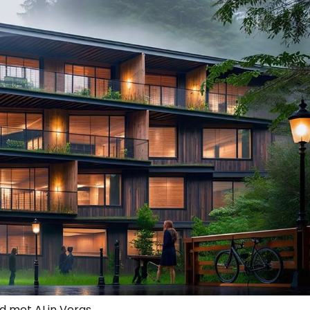
 met AI in Veras.