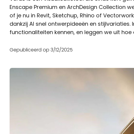
Enscape Premium en ArchDesign Collection wer
of je nu in Revit, Sketchup, Rhino of Vectorwo
dankzij AI snel ontwerpideeën en stijlvariaties. In
functionaliteiten kennen, en leggen we uit hoe a
Gepubliceerd op
3/12/2025