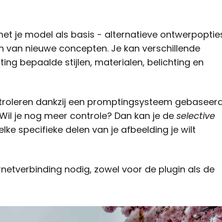
met je model als basis - alternatieve ontwerpoptie
en van nieuwe concepten. Je kan verschillende
ing bepaalde stijlen, materialen, belichting en
ontroleren dankzij een promptingsysteem gebaseer
. Wil je nog meer controle? Dan kan je de
selective
lke specifieke delen van je afbeelding je wilt
netverbinding nodig, zowel voor de plugin als de