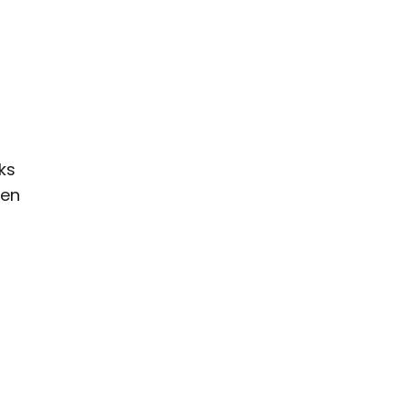
ks
een