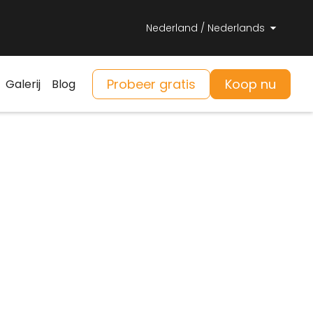
Nederland / Nederlands
Probeer gratis
Koop nu
Galerij
Blog