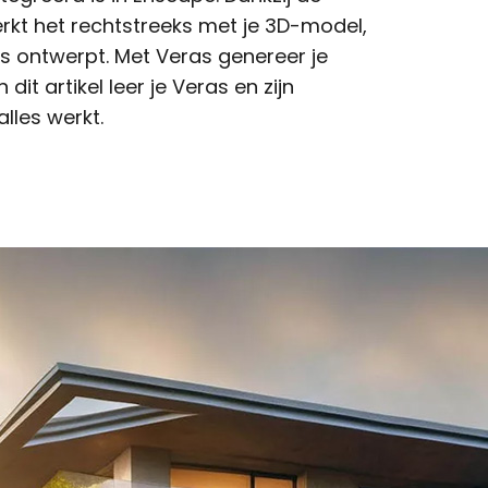
kt het rechtstreeks met je 3D-model,
rks ontwerpt. Met Veras genereer je
 dit artikel leer je Veras en zijn
lles werkt.