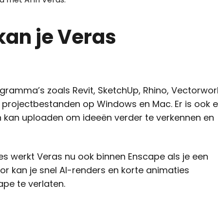
kan je Veras
ogramma’s zoals Revit, SketchUp, Rhino, Vectorwor
e projectbestanden op Windows en Mac. Er is ook 
n kan uploaden om ideeën verder te verkennen en
es werkt Veras nu ook binnen Enscape als je een
or kan je snel AI-renders en korte animaties
pe te verlaten.