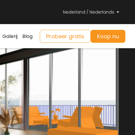
Nederland / Nederlands
Probeer gratis
Koop nu
Galerij
Blog