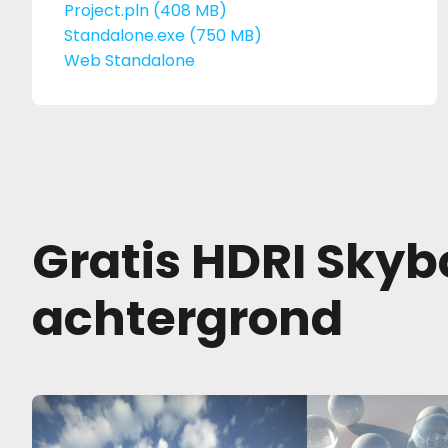
Project.pln (408 MB)
Standalone.exe (750 MB)
Web Standalone
Gratis HDRI Skyb
achtergrond