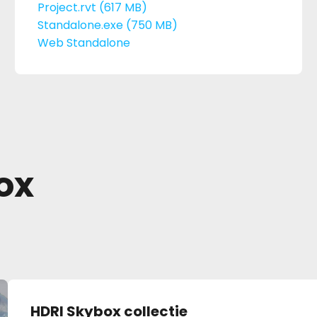
Project.rvt (617 MB)
Standalone.exe (750 MB)
Web Standalone
ox
HDRI Skybox collectie