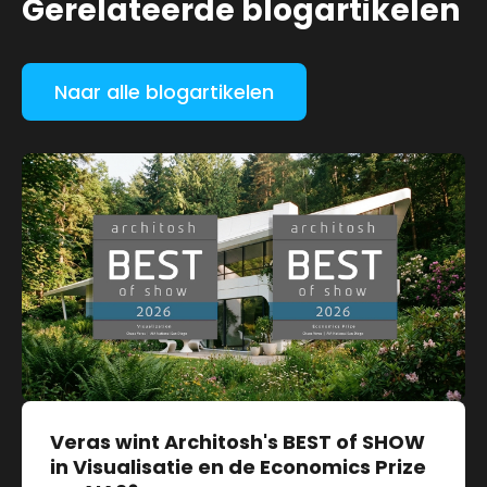
Gerelateerde blogartikelen
Naar alle blogartikelen
Veras wint Architosh's BEST of SHOW
in Visualisatie en de Economics Prize