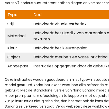
Veras v7 ondersteunt referentieafbeeldingen en verstaat se
Type
Doel
Stijl
Beïnvloedt visuele esthetiek
Beïnvloedt het uiterlijk van materialen 
Materiaal
texturen
Kleur
Beïnvloedt het kleurenpalet
Object
Beïnvloedt meubels en vaste inrichting
Aangepast
Instructies opgegeven door de gebruik
Deze instructies worden gecodeerd en met type-metadata 
model gestuurd, zodat het exact weet hoe elke referentie 
gebruikt. Met de standalone-versie van Nano Banana moet je 
meer prompten om afbeeldingen te koppelen met de juiste 
Zijn je instructies niet glashelder, dan bestaat ook de kans d
Banana ze verkeerd verstaat. Veras verbetert deze workflow