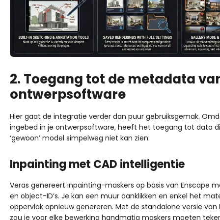
2. Toegang tot de metadata van
ontwerpsoftware
Hier gaat de integratie verder dan puur gebruiksgemak. Omda
ingebed in je ontwerpsoftware, heeft het toegang tot data d
‘gewoon’ model simpelweg niet kan zien:
Inpainting met CAD intelligentie
Veras genereert inpainting-maskers op basis van Enscape ma
en object-ID’s. Je kan een muur aanklikken en enkel het mate
oppervlak opnieuw genereren. Met de standalone versie va
zou je voor elke bewerking handmatig maskers moeten teke