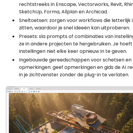
rechtstreeks in Enscape, Vectorworks, Revit, Rhi
SketchUp, Forma, Allplan en Archicad.
Sneltoetsen: zorgen voor workflows die letterlijk i
zitten, waardoor je snel ideeën kan uitproberen.
Presets: sla prompts of combinaties van instell
ze in andere projecten te hergebruiken. Je hoeft 
instellingen niet elke keer opnieuw in te geven.
Ingebouwde gereedschappen voor schetsen en
opmerkingen: geef opmerkingen en gids de AI r
in je zichtvenster zonder de plug-in te verlaten.