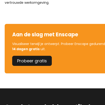
vertrouwde werkomgeving.
Aan de slag met Enscape
Visualiseer terwijl je ontwerpt. Probeer Enscape geduren
14 dagen gratis
uit.
Probeer gratis