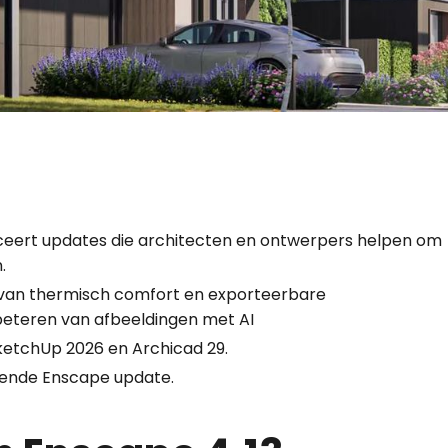
duceert updates die architecten en ontwerpers helpen om
.
 van thermisch comfort en exporteerbare
beteren van afbeeldingen met AI
ketchUp 2026 en Archicad 29.
lgende Enscape update.