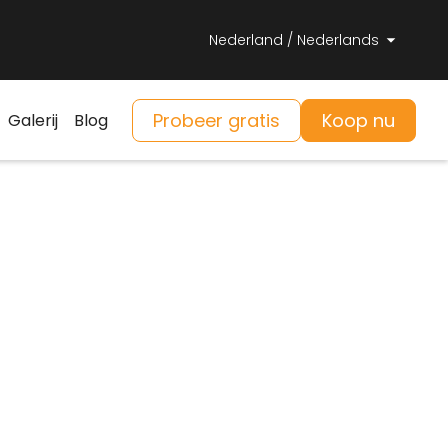
Nederland / Nederlands
Probeer gratis
Koop nu
Galerij
Blog