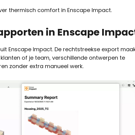
er thermisch comfort in Enscape Impact.
rapporten in Enscape Impac
nuit Enscape Impact. De rechtstreekse export maa
lanten of je team, verschillende ontwerpen te
eren zonder extra manueel werk.