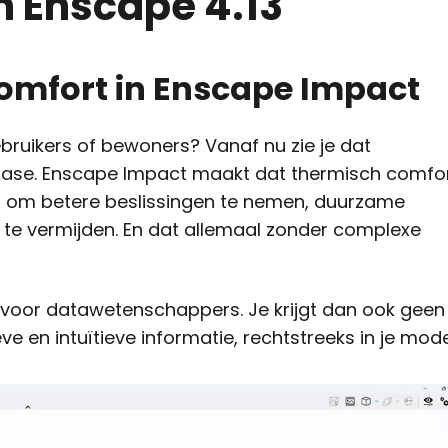
n Enscape 4.13
omfort in Enscape Impact
bruikers of bewoners? Vanaf nu zie je dat
ptfase. Enscape Impact maakt dat thermisch comfo
er om betere beslissingen te nemen, duurzame
 te vermijden. En dat allemaal zonder complexe
t voor datawetenschappers. Je krijgt dan ook geen
ve en intuïtieve informatie, rechtstreeks in je mode