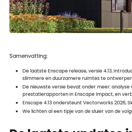
Samenvatting:
De laatste Enscape release, versie 4.13, intro
slimmere en duurzamere ruimtes te ontwerpen
De nieuwste versie bevat onder meer: analyse
prestatierapporten in Enscape Impact, en ver
Enscape 4.13 ondersteunt Vectorworks 2026, S
We lichten al een tipje van de sluier van de vo