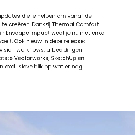
 updates die je helpen om vanaf de
te creëren. Dankzij Thermal Comfort
in Enscape Impact weet je nu niet enkel
oelt. Ook nieuw in deze release:
vision workflows, afbeeldingen
aatste Vectorworks, SketchUp en
n exclusieve blik op wat er nog