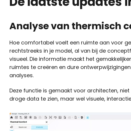
De laatste updates i
Analyse van thermisch c
Hoe comfortabel voelt een ruimte aan voor ge
rechtstreeks in je model, al van bij de conce
visueel. Die informatie maakt het gemakkelijk
ruimtes te creëren en dure ontwerpwijzigingen
analyses.
Deze functie is gemaakt voor architecten, nie
droge data te zien, maar wel visuele, interactie