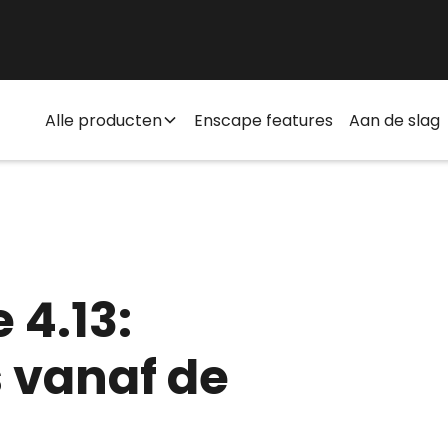
Alle producten
Enscape features
Aan de slag
 4.13:
 vanaf de