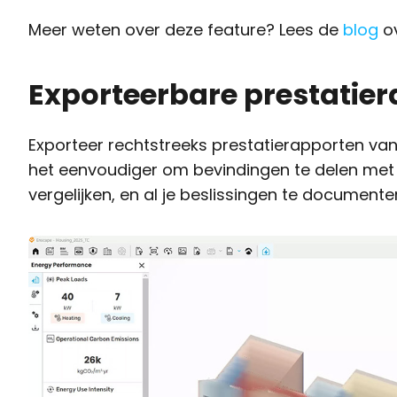
Meer weten over deze feature? Lees de
blog
ov
Exporteerbare prestatie
Exporteer rechtstreeks prestatierapporten va
het eenvoudiger om bevindingen te delen met k
vergelijken, en al je beslissingen te document