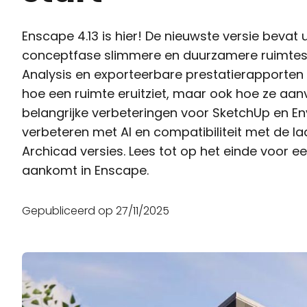
Enscape 4.13 is hier! De nieuwste versie bevat
conceptfase slimmere en duurzamere ruimtes 
Analysis en exporteerbare prestatierapporten 
hoe een ruimte eruitziet, maar ook hoe ze aanv
belangrijke verbeteringen voor SketchUp en En
verbeteren met AI en compatibiliteit met de l
Archicad versies. Lees tot op het einde voor ee
aankomt in Enscape.
Gepubliceerd op
27/11/2025