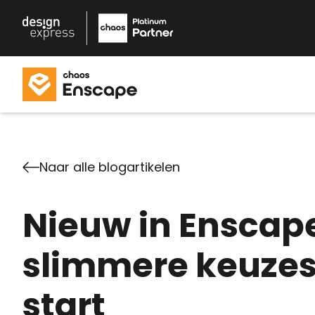
Naar alle blogartikelen
Nieuw in Enscape
slimmere keuzes
start