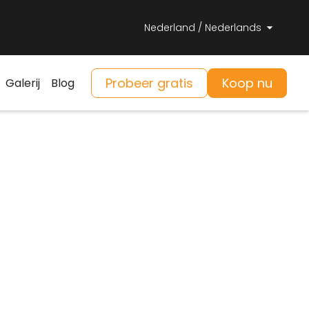
Nederland / Nederlands
Probeer gratis
Koop nu
Galerij
Blog