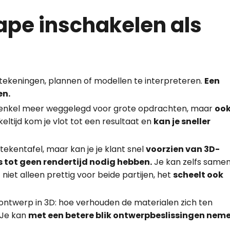
pe inschakelen als
tekeningen, plannen of modellen te interpreteren.
Een
en.
t enkel meer weggelegd voor grote opdrachten, maar
oo
keltijd kom je vlot tot een resultaat en
kan je sneller
e tekentafel, maar kan je je klant snel
voorzien van 3D-
tot geen rendertijd nodig hebben.
Je kan zelfs same
niet alleen prettig voor beide partijen, het
scheelt ook
e ontwerp in 3D: hoe verhouden de materialen zich ten
 Je kan
met een betere blik ontwerpbeslissingen neme