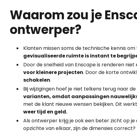
Waarom zou je Ensca
ontwerper?
Klanten missen soms de technische kennis om 
gevisualiseerde ruimte is instant te begrijp
Door de snelheid van Enscape is renderen nie
voor kleinere projecten
. Door de korte ontwik
schakelen
.
Bij wijzigingen hoef je niet telkens terug naar d
varianten, omdat aanpassingen nauwelijks 
met de klant nieuwe wensen bekijken. Dit werkt 
weer tijd en geld.
Als ontwerper krijg je ook een beter zicht op j
opzichte van elkaar, zijn de dimensies correct?