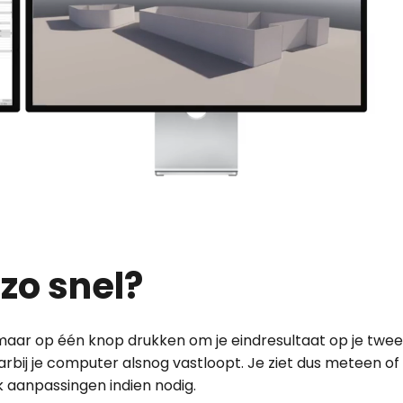
zo snel?
maar op één knop drukken om je eindresultaat op je twe
bij je computer alsnog vastloopt. Je ziet dus meteen of
k aanpassingen indien nodig.