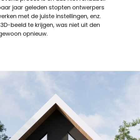
 paar jaar geleden stopten ontwerpers
werken met de juiste instellingen, enz.
-beeld te krijgen, was niet uit den
s gewoon opnieuw.