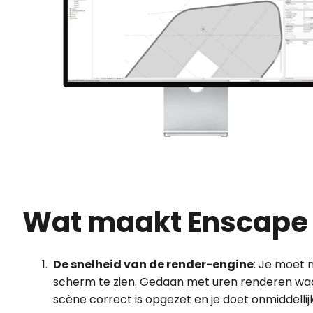
Wat maakt Enscape 
De snelheid van de render-engine
: Je moet 
scherm te zien. Gedaan met uren renderen waar
scène correct is opgezet en je doet onmiddellij