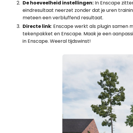
De hoeveelheid instellingen:
In Enscape zitte
eindresultaat neerzet zonder dat je uren traini
meteen een verbluffend resultaat.
Directe link
: Enscape werkt als plugin samen m
tekenpakket en Enscape. Maak je een aanpassin
in Enscape. Weeral tijdswinst!