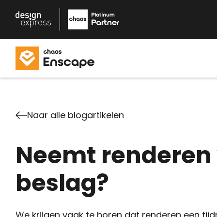
Naar alle blogartikelen
Neemt renderen v
beslag?
We krijgen vaak te horen dat renderen een tijd