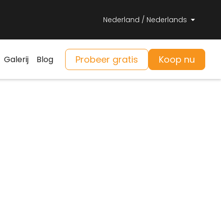
Nederland / Nederlands
Probeer gratis
Koop nu
Galerij
Blog