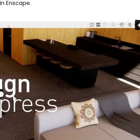
 in Enscape.