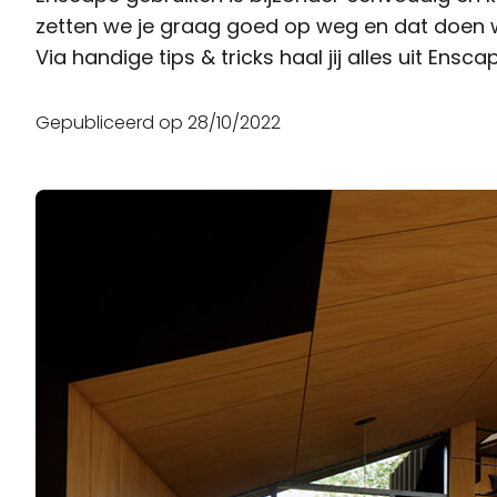
zetten we je graag goed op weg en dat doen w
Via handige tips & tricks haal jij alles uit Ensca
Gepubliceerd op
28/10/2022