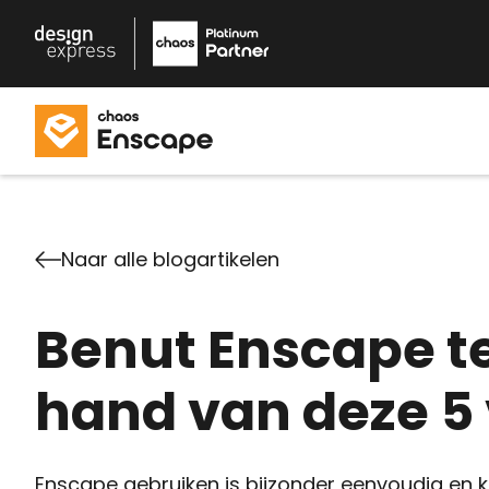
Naar alle blogartikelen
Benut Enscape te
hand van deze 5 
Enscape gebruiken is bijzonder eenvoudig en 