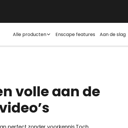
Alle producten
Enscape features
Aan de slag
n volle aan de
video’s
kan perfect zonder voorkennis.Toch