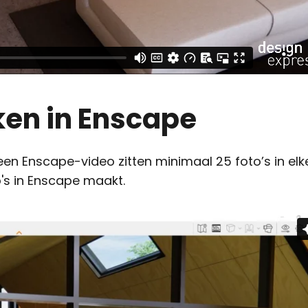
ken in Enscape
en Enscape-video zitten minimaal 25 foto’s in elk
o's in Enscape maakt.