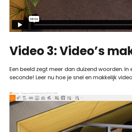
Video 3: Video’s ma
Een beeld zegt meer dan duizend woorden. In e
seconde! Leer nu hoe je snel en makkelijk vide