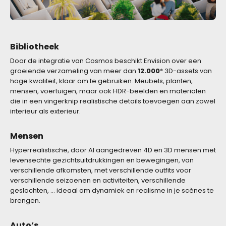
Bibliotheek
Door de integratie van Cosmos beschikt Envision over een
groeiende verzameling van meer dan
12.000
*
3D-assets van
hoge kwaliteit, klaar om te gebruiken. Meubels, planten,
mensen, voertuigen, maar ook HDR-beelden en materialen
die in een vingerknip realistische details toevoegen aan zowel
interieur als exterieur.
Mensen
Hyperrealistische, door AI aangedreven 4D en 3D mensen met
levensechte gezichtsuitdrukkingen en bewegingen, van
verschillende afkomsten, met verschillende outfits voor
verschillende seizoenen en activiteiten, verschillende
geslachten, … ideaal om dynamiek en realisme in je scènes te
brengen.
Auto’s