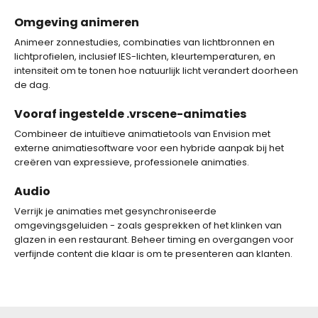
Omgeving animeren
Animeer zonnestudies, combinaties van lichtbronnen en
lichtprofielen, inclusief IES-lichten, kleurtemperaturen, en
intensiteit om te tonen hoe natuurlijk licht verandert doorheen
de dag.
Vooraf ingestelde .vrscene-animaties
Combineer de intuïtieve animatietools van Envision met
externe animatiesoftware voor een hybride aanpak bij het
creëren van expressieve, professionele animaties.
Audio
Verrijk je animaties met gesynchroniseerde
omgevingsgeluiden - zoals gesprekken of het klinken van
glazen in een restaurant. Beheer timing en overgangen voor
verfijnde content die klaar is om te presenteren aan klanten.