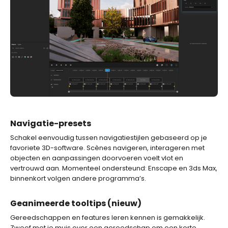
Navigatie-presets
Schakel eenvoudig tussen navigatiestijlen gebaseerd op je
favoriete 3D-software. Scènes navigeren, interageren met
objecten en aanpassingen doorvoeren voelt vlot en
vertrouwd aan. Momenteel ondersteund: Enscape en 3ds Max,
binnenkort volgen andere programma’s.
Geanimeerde tooltips (nieuw)
Gereedschappen en features leren kennen is gemakkelijk.
Zweef met je muis over een gereedschap om een korte,