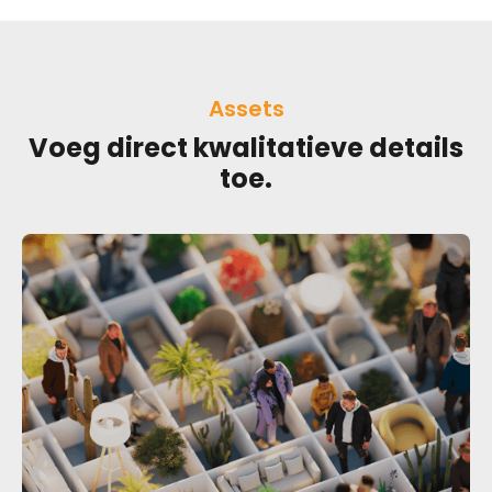
Assets
Voeg direct kwalitatieve details
toe.