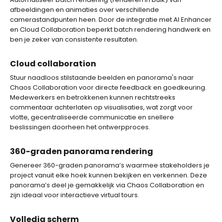
afbeeldingen en animaties over verschillende
camerastandpunten heen. Door de integratie met AI Enhancer
en Cloud Collaboration beperkt batch rendering handwerk en
ben je zeker van consistente resultaten.
Cloud collaboration
Stuur naadloos stilstaande beelden en panorama's naar
Chaos Collaboration voor directe feedback en goedkeuring.
Medewerkers en betrokkenen kunnen rechtstreeks
commentaar achterlaten op visualisaties, wat zorgt voor
vlotte, gecentraliseerde communicatie en snellere
beslissingen doorheen het ontwerpproces.
360-graden panorama rendering
Genereer 360-graden panorama’s waarmee stakeholders je
project vanuit elke hoek kunnen bekijken en verkennen. Deze
panorama’s deel je gemakkelijk via Chaos Collaboration en
zijn ideaal voor interactieve virtual tours.
Volledig scherm