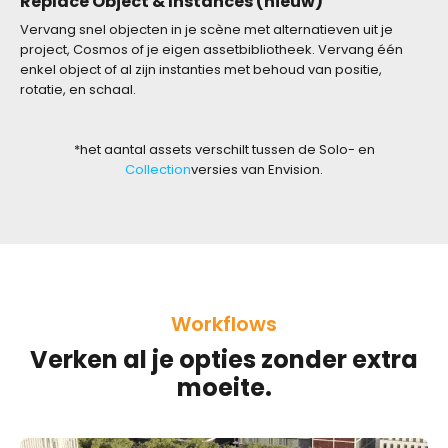
Replace Object & Instances (nieuw)
Vervang snel objecten in je scène met alternatieven uit je
project, Cosmos of je eigen assetbibliotheek. Vervang één
enkel object of al zijn instanties met behoud van positie,
rotatie, en schaal.
*het aantal assets verschilt tussen de Solo- en
Collection
versies van Envision.
Workflows
Verken al je opties zonder extra
moeite.