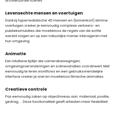
architecturale scènes.
Levensechte mensen en voertuigen
Dankzij hyperrealistische 4D mensen en (binnenkort) slimme
voertuigen creëer je eenvoudig complexe verkeers- en
publieksimulaties die moeiteloos de regels van de echte
wereld volgen en op een natuurlijke manier interageren met
hun omgeving.
Animatie
Een intuïtieve tijdlijn die camerabewegingen,
omgevingsveranderingen en scènevariaties coördineert. Met
eenvoudig te leren workflows en een gebruiksvriendelijke
interface creëer je snel en moeiteloos filmische animaties.
Creatieve controle
Pas eenvoudig zaken op objectniveau aan: materiaal, positie,
gedrag, … Deze functionaliteit geeft artiesten meer flexibiliteit.