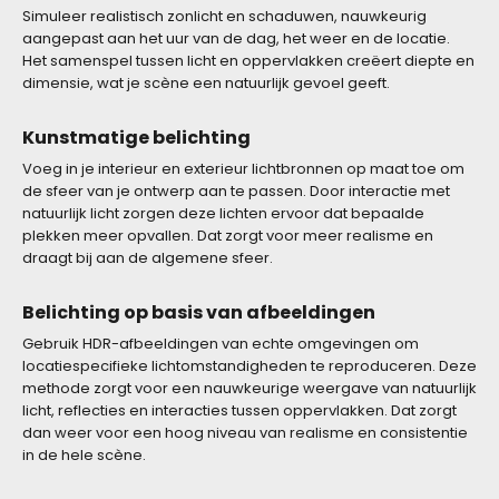
Simuleer realistisch zonlicht en schaduwen, nauwkeurig
aangepast aan het uur van de dag, het weer en de locatie.
Het samenspel tussen licht en oppervlakken creëert diepte en
dimensie, wat je scène een natuurlijk gevoel geeft.
Kunstmatige belichting
Voeg in je interieur en exterieur lichtbronnen op maat toe om
de sfeer van je ontwerp aan te passen. Door interactie met
natuurlijk licht zorgen deze lichten ervoor dat bepaalde
plekken meer opvallen. Dat zorgt voor meer realisme en
draagt bij aan de algemene sfeer.
Belichting op basis van afbeeldingen
Gebruik HDR-afbeeldingen van echte omgevingen om
locatiespecifieke lichtomstandigheden te reproduceren. Deze
methode zorgt voor een nauwkeurige weergave van natuurlijk
licht, reflecties en interacties tussen oppervlakken. Dat zorgt
dan weer voor een hoog niveau van realisme en consistentie
in de hele scène.