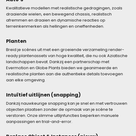
Kwalitatieve modellen met realistische gedragingen, zoals
draaiende wielen, een bewegend chassis, realistisch
afremmen en draaien en dynamische reacties op
terreinkenmerken als hellingen en oneffenheden.
Planten
Breid je scènes uit met een groeiende verzameling render-
ready plantenassets van hoge kwaliteit, die nu ook Aziatische
landschappen bevat. Dankzij een partnerschap met
Evermotion en Globe Plants bieden we geanimeerde en
realistische planten aan die authentieke details toevoegen
aan elke omgeving.
Intuïtief uitlijnen (snapping)
Dankzij nauwkeurige snapping kan je snel en met vertrouwen
objecten plaatsen zonder de opmaak van je scène te
verstoren. Onze slimme uitlijnfuncties beperken manuele
aanpassingen en trial-and-error.