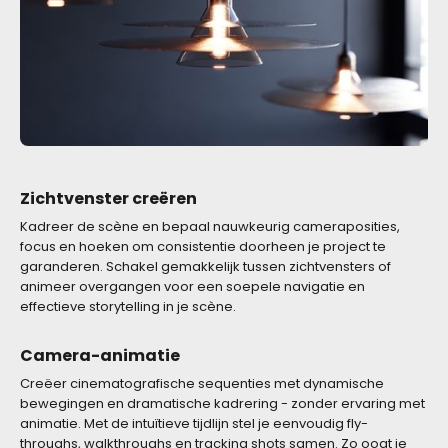
Zichtvenster creëren
Kadreer de scène en bepaal nauwkeurig cameraposities,
focus en hoeken om consistentie doorheen je project te
garanderen. Schakel gemakkelijk tussen zichtvensters of
animeer overgangen voor een soepele navigatie en
effectieve storytelling in je scène.
Camera-animatie
Creëer cinematografische sequenties met dynamische
bewegingen en dramatische kadrering - zonder ervaring met
animatie. Met de intuïtieve tijdlijn stel je eenvoudig fly-
throughs, walkthroughs en tracking shots samen. Zo oogt je