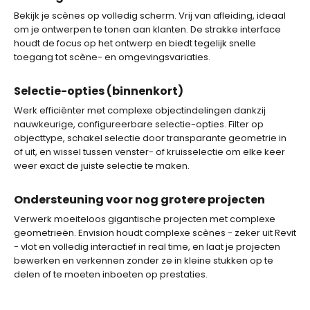
Bekijk je scènes op volledig scherm. Vrij van afleiding, ideaal
om je ontwerpen te tonen aan klanten. De strakke interface
houdt de focus op het ontwerp en biedt tegelijk snelle
toegang tot scène- en omgevingsvariaties.
Selectie-opties (binnenkort)
Werk efficiënter met complexe objectindelingen dankzij
nauwkeurige, configureerbare selectie-opties. Filter op
objecttype, schakel selectie door transparante geometrie in
of uit, en wissel tussen venster- of kruisselectie om elke keer
weer exact de juiste selectie te maken.
Ondersteuning voor nog grotere projecten
Verwerk moeiteloos gigantische projecten met complexe
geometrieën. Envision houdt complexe scènes - zeker uit Revit
- vlot en volledig interactief in real time, en laat je projecten
bewerken en verkennen zonder ze in kleine stukken op te
delen of te moeten inboeten op prestaties.