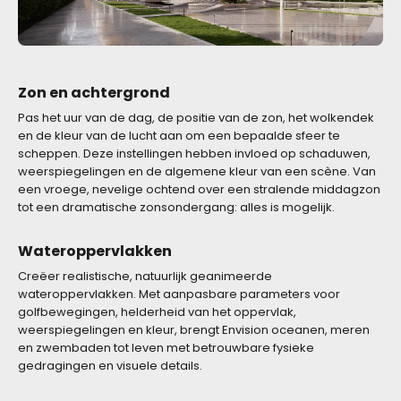
Zon en achtergrond
Pas het uur van de dag, de positie van de zon, het wolkendek
en de kleur van de lucht aan om een bepaalde sfeer te
scheppen. Deze instellingen hebben invloed op schaduwen,
weerspiegelingen en de algemene kleur van een scène. Van
een vroege, nevelige ochtend over een stralende middagzon
tot een dramatische zonsondergang: alles is mogelijk.
Wateroppervlakken
Creëer realistische, natuurlijk geanimeerde
wateroppervlakken. Met aanpasbare parameters voor
golfbewegingen, helderheid van het oppervlak,
weerspiegelingen en kleur, brengt Envision oceanen, meren
en zwembaden tot leven met betrouwbare fysieke
gedragingen en visuele details.