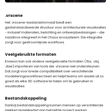
.vrscene
Het .vrscene-bestandsformaat biedt een
gestandaardiseerde structuur voor architecturale visualisaties
- inclusief materialen, belichting en ontwerpbeslissingen - die
naadloos integreert in het Chaos ecosysteem. Die integratie
zorgt voor gestroomlijnde workflows.
Veelgebruikte formaten
Envision kan ook andere veelgebruikte formaten (.fbx, .obj,
.dae) importeren van tools die .vrscene niet ondersteunen.
Dat zorgt voor brede compatibiliteit over verschillende
modelleringsworkflows heen en helpt teams om assets uit zo
goed als elke 3D-software te halen om te gebruiken in
visualisaties.
Bestandskoppeling
Dankzij bestandskoppeling kunnen mensen op verschillende
plekken tegelijkertijd aan hetzelfde project werken.