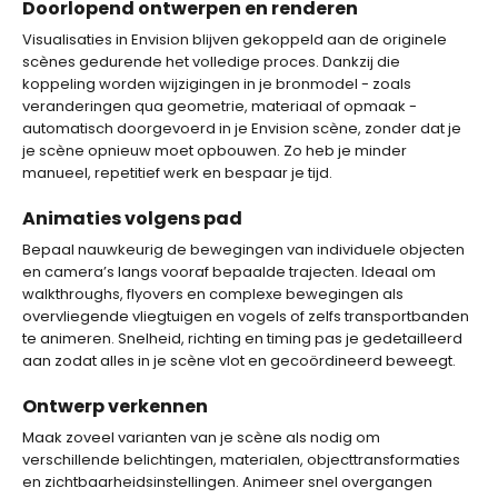
Doorlopend ontwerpen en renderen
Visualisaties in Envision blijven gekoppeld aan de originele
scènes gedurende het volledige proces. Dankzij die
koppeling worden wijzigingen in je bronmodel - zoals
veranderingen qua geometrie, materiaal of opmaak -
automatisch doorgevoerd in je Envision scène, zonder dat je
je scène opnieuw moet opbouwen. Zo heb je minder
manueel, repetitief werk en bespaar je tijd.
Animaties volgens pad
Bepaal nauwkeurig de bewegingen van individuele objecten
en camera’s langs vooraf bepaalde trajecten. Ideaal om
walkthroughs, flyovers en complexe bewegingen als
overvliegende vliegtuigen en vogels of zelfs transportbanden
te animeren. Snelheid, richting en timing pas je gedetailleerd
aan zodat alles in je scène vlot en gecoördineerd beweegt.
Ontwerp verkennen
Maak zoveel varianten van je scène als nodig om
verschillende belichtingen, materialen, objecttransformaties
en zichtbaarheidsinstellingen. Animeer snel overgangen