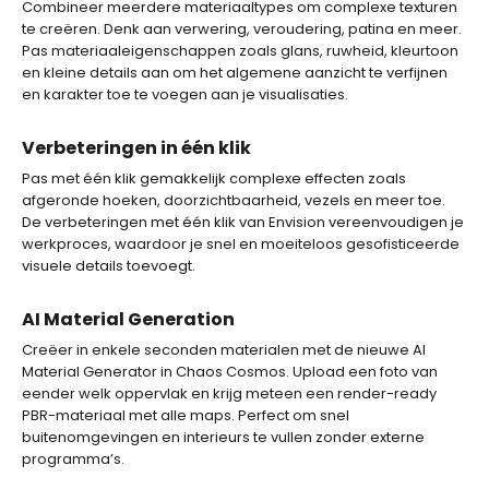
Combineer meerdere materiaaltypes om complexe texturen
te creëren. Denk aan verwering, veroudering, patina en meer.
Pas materiaaleigenschappen zoals glans, ruwheid, kleurtoon
en kleine details aan om het algemene aanzicht te verfijnen
en karakter toe te voegen aan je visualisaties.
Verbeteringen in één klik
Pas met één klik gemakkelijk complexe effecten zoals
afgeronde hoeken, doorzichtbaarheid, vezels en meer toe.
De verbeteringen met één klik van Envision vereenvoudigen je
werkproces, waardoor je snel en moeiteloos gesofisticeerde
visuele details toevoegt.
AI Material Generation
Creëer in enkele seconden materialen met de nieuwe AI
Material Generator in Chaos Cosmos. Upload een foto van
eender welk oppervlak en krijg meteen een render-ready
PBR-materiaal met alle maps. Perfect om snel
buitenomgevingen en interieurs te vullen zonder externe
programma’s.