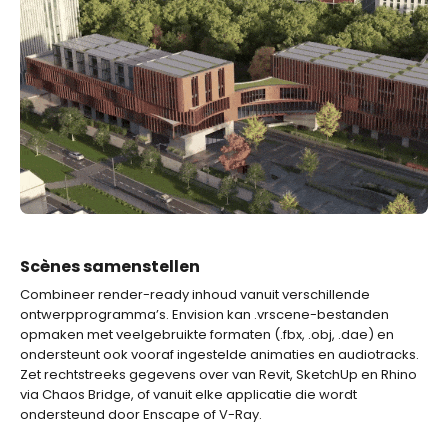
Scènes samenstellen
Combineer render-ready inhoud vanuit verschillende
ontwerpprogramma’s. Envision kan .vrscene-bestanden
opmaken met veelgebruikte formaten (.fbx, .obj, .dae) en
ondersteunt ook vooraf ingestelde animaties en audiotracks.
Zet rechtstreeks gegevens over van Revit, SketchUp en Rhino
via Chaos Bridge, of vanuit elke applicatie die wordt
ondersteund door Enscape of V-Ray.