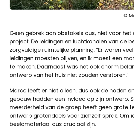
© Ma
Geen gebrek aan obstakels dus, niet voor het 
project. De leidingen en luchtkanalen van de 
zorgvuldige ruimtelijke planning. “Er waren vee
leidingen moesten blijven, en ik moest een ma
te maken. Daarnaast was het ook enorm belan
ontwerp van het huis niet zouden verstoren.”
Marco leeft er niet alleen, dus ook de noden 
gebouw hadden een invloed op zijn ontwerp. S
meerderheid van de groep heeft geen grote tec
ontwerp grotendeels voor zichzelf sprak. Om i
beeldmateriaal dus cruciaal zijn.