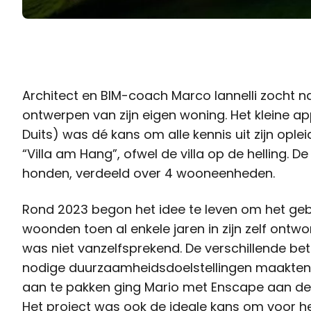
Architect en BIM-coach Marco Iannelli zocht na 
ontwerpen van zijn eigen woning. Het kleine 
Duits) was dé kans om alle kennis uit zijn opleid
“Villa am Hang”, ofwel de villa op de helling. 
honden, verdeeld over 4 wooneenheden.
Rond 2023 begon het idee te leven om het geb
woonden toen al enkele jaren in zijn zelf ontw
was niet vanzelfsprekend. De verschillende be
nodige duurzaamheidsdoelstellingen maakten h
aan te pakken ging Mario met Enscape aan de
Het project was ook de ideale kans om voor h