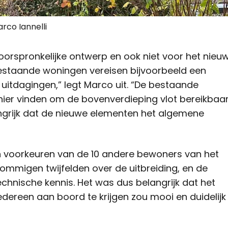
rco Iannelli
oorspronkelijke ontwerp en ook niet voor het nieu
bestaande woningen vereisen bijvoorbeeld een
l uitdagingen,” legt Marco uit. “De bestaande
nier vinden om de bovenverdieping vlot bereikbaa
grijk dat de nieuwe elementen het algemene
en voorkeuren van de 10 andere bewoners van het
ommigen twijfelden over de uitbreiding, en de
hnische kennis. Het was dus belangrijk dat het
edereen aan boord te krijgen zou mooi en duidelijk