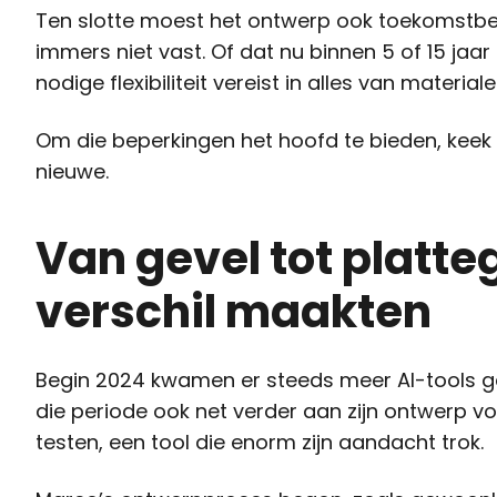
Ten slotte moest het ontwerp ook toekomstbes
immers niet vast. Of dat nu binnen 5 of 15 jaar
nodige flexibiliteit vereist in alles van material
Om die beperkingen het hoofd te bieden, keek
nieuwe.
Van gevel tot platteg
verschil maakten
Begin 2024 kwamen er steeds meer AI-tools ge
die periode ook net verder aan zijn ontwerp v
testen, een tool die enorm zijn aandacht trok.