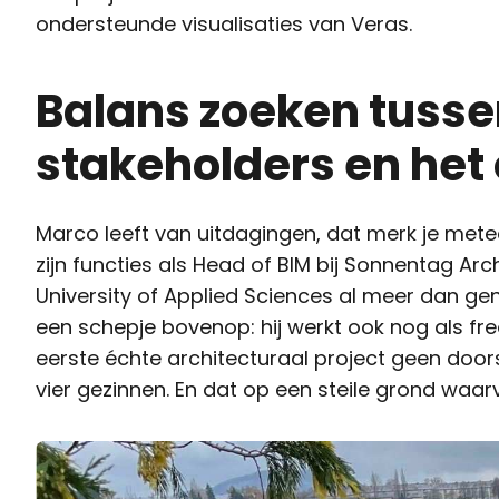
ondersteunde visualisaties van Veras.
Balans zoeken tusse
stakeholders en he
Marco leeft van uitdagingen, dat merk je met
zijn functies als Head of BIM bij Sonnentag Ar
University of Applied Sciences al meer dan ge
een schepje bovenop: hij werkt ook nog als fre
eerste échte architecturaal project geen do
vier gezinnen. En dat op een steile grond wa