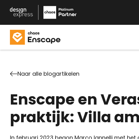
Naar alle blogartikelen
Enscape en Veras
praktijk: Villa a
In februari 2023 begon Marco Iannelli met he