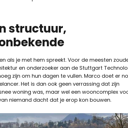
n structuur,
t onbekende
een als je met hem spreekt. Voor de meesten zoud
chitektur en onderzoeker aan de Stuttgart Technol
noeg zijn om hun dagen te vullen. Marco doet er n
elancer. Het is dan ook geen verrassing dat zijn
orsnee woning was, maar wel een wooncomplex vo
arvan niemand dacht dat je erop kon bouwen.