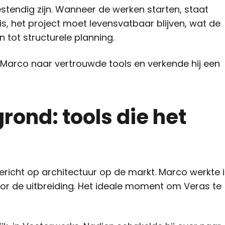
tendig zijn. Wanneer de werken starten, staat
 is, het project moet levensvatbaar blijven, wat de
en tot structurele planning.
 Marco naar vertrouwde tools en verkende hij een
rond: tools die het
richt op architectuur op de markt. Marco werkte 
oor de uitbreiding. Het ideale moment om Veras te