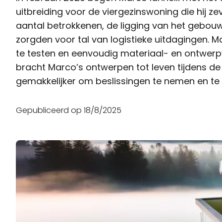
uitbreiding voor de viergezinswoning die hij z
aantal betrokkenen, de ligging van het gebou
zorgden voor tal van logistieke uitdagingen. M
te testen en eenvoudig materiaal- en ontwerpv
bracht Marco’s ontwerpen tot leven tijdens d
gemakkelijker om beslissingen te nemen en t
Gepubliceerd op
18/8/2025