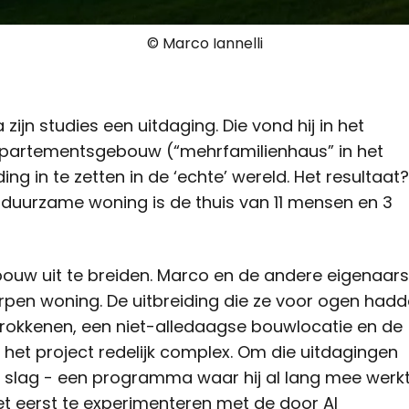
© Marco Iannelli
zijn studies een uitdaging. Die vond hij in het
appartementsgebouw (“mehrfamilienhaus” in het
ing in te zetten in de ‘echte’ wereld. Het resultaat?
De duurzame woning is de thuis van 11 mensen en 3
ouw uit te breiden. Marco en de andere eigenaars
orpen woning. De uitbreiding die ze voor ogen had
trokkenen, een niet-alledaagse bouwlocatie en de
et project redelijk complex. Om die uitdagingen
 slag - een programma waar hij al lang mee werkt
et eerst te experimenteren met de door AI