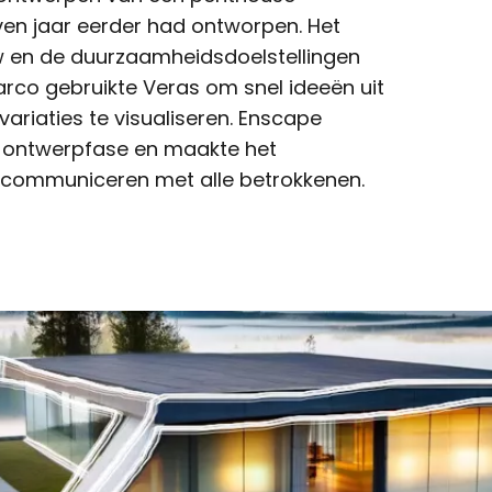
even jaar eerder had ontworpen. Het
w en de duurzaamheidsdoelstellingen
arco gebruikte Veras om snel ideeën uit
ariaties te visualiseren. Enscape
e ontwerpfase en maakte het
e communiceren met alle betrokkenen.