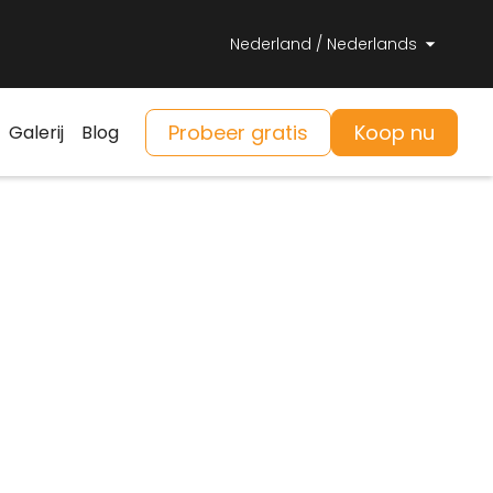
Nederland / Nederlands
Probeer gratis
Koop nu
Galerij
Blog